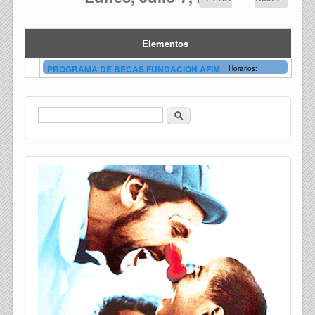
Elementos
-
PROGRAMA DE BECAS FUNDACION AFIM
Horarios:
Buscar
Formulario de búsqueda