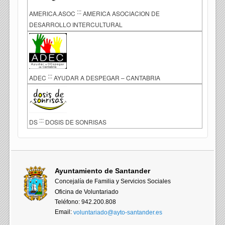
:::
AMERICA.ASOC
AMERICA ASOCIACION DE
DESARROLLO INTERCULTURAL
:::
ADEC
AYUDAR A DESPEGAR – CANTABRIA
:::
DS
DOSIS DE SONRISAS
Ayuntamiento de Santander
Concejalía de Familia y Servicios Sociales
Oficina de Voluntariado
Teléfono: 942.200.808
Email:
voluntariado@ayto-santander.es