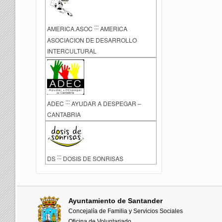
:::
AMERICA.ASOC
AMERICA
ASOCIACION DE DESARROLLO
INTERCULTURAL
:::
ADEC
AYUDAR A DESPEGAR –
CANTABRIA
:::
DS
DOSIS DE SONRISAS
Ayuntamiento de Santander
Concejalía de Familia y Servicios Sociales
Oficina de Voluntariado