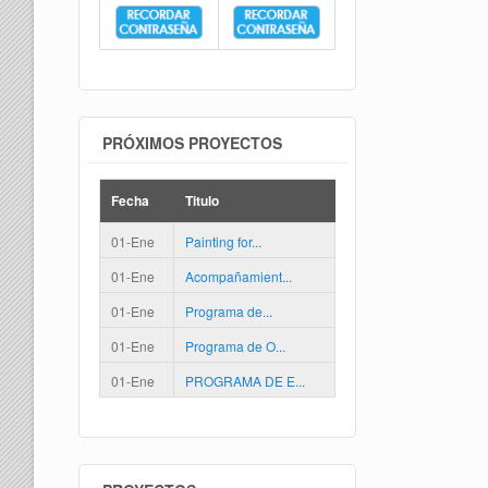
PRÓXIMOS PROYECTOS
Fecha
Titulo
01-Ene
Painting for...
01-Ene
Acompañamient...
01-Ene
Programa de...
01-Ene
Programa de O...
01-Ene
PROGRAMA DE E...