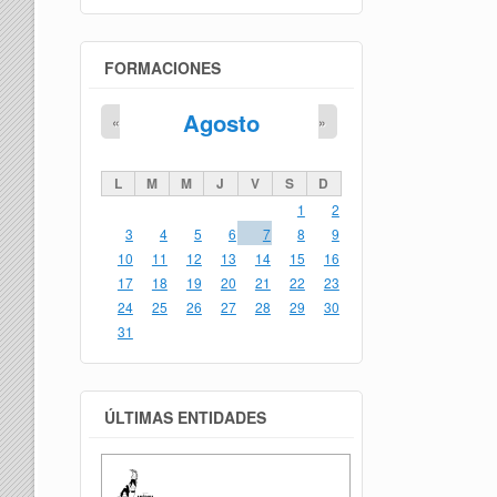
FORMACIONES
Agosto
«
»
L
M
M
J
V
S
D
1
2
3
4
5
6
7
8
9
10
11
12
13
14
15
16
17
18
19
20
21
22
23
24
25
26
27
28
29
30
31
ÚLTIMAS ENTIDADES