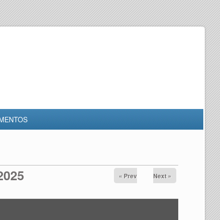
MENTOS
2025
« Prev
Next »