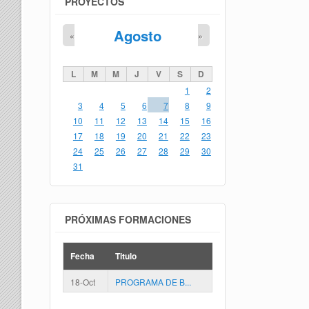
PROYECTOS
Agosto
«
»
L
M
M
J
V
S
D
1
2
3
4
5
6
7
8
9
10
11
12
13
14
15
16
17
18
19
20
21
22
23
24
25
26
27
28
29
30
31
PRÓXIMAS FORMACIONES
Fecha
Titulo
18-Oct
PROGRAMA DE B...