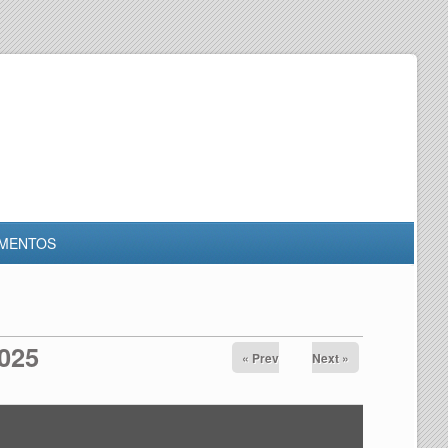
MENTOS
2025
« Prev
Next »