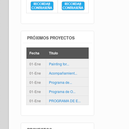
PRÓXIMOS PROYECTOS
Fecha
Titulo
01-Ene
Painting for...
01-Ene
Acompañamient...
01-Ene
Programa de...
01-Ene
Programa de O...
01-Ene
PROGRAMA DE E...