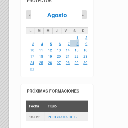
PROYECTOS
Agosto
«
»
L
M
M
J
V
S
D
1
2
3
4
5
6
7
8
9
10
11
12
13
14
15
16
17
18
19
20
21
22
23
24
25
26
27
28
29
30
31
PRÓXIMAS FORMACIONES
Fecha
Titulo
18-Oct
PROGRAMA DE B...