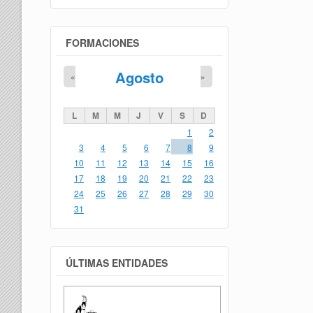
FORMACIONES
Agosto
«
»
L
M
M
J
V
S
D
1
2
3
4
5
6
7
8
9
10
11
12
13
14
15
16
17
18
19
20
21
22
23
24
25
26
27
28
29
30
31
ÚLTIMAS ENTIDADES