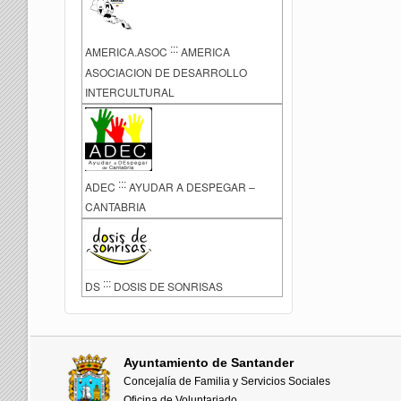
:::
AMERICA.ASOC
AMERICA
ASOCIACION DE DESARROLLO
INTERCULTURAL
:::
ADEC
AYUDAR A DESPEGAR –
CANTABRIA
:::
DS
DOSIS DE SONRISAS
Ayuntamiento de Santander
Concejalía de Familia y Servicios Sociales
Oficina de Voluntariado