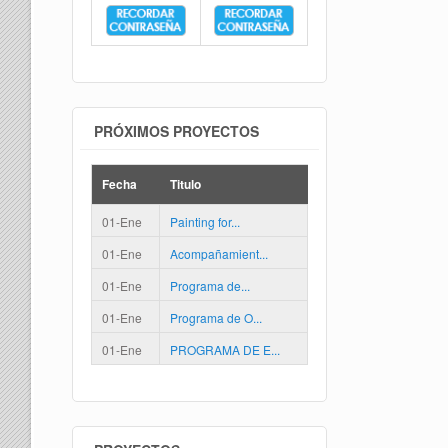
PRÓXIMOS PROYECTOS
Fecha
Titulo
01-Ene
Painting for...
01-Ene
Acompañamient...
01-Ene
Programa de...
01-Ene
Programa de O...
01-Ene
PROGRAMA DE E...