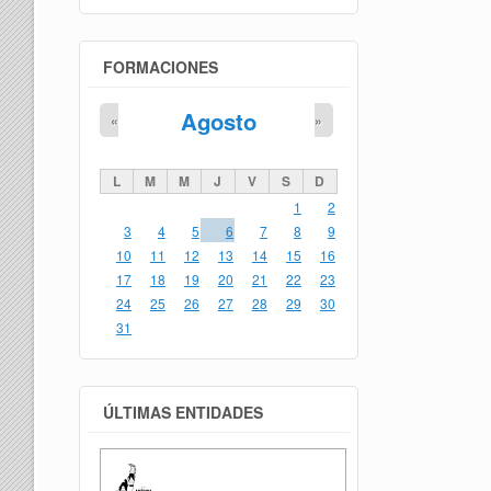
FORMACIONES
Agosto
«
»
L
M
M
J
V
S
D
1
2
3
4
5
6
7
8
9
10
11
12
13
14
15
16
17
18
19
20
21
22
23
24
25
26
27
28
29
30
31
ÚLTIMAS ENTIDADES