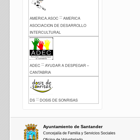
:::
AMERICA.ASOC
AMERICA
ASOCIACION DE DESARROLLO
INTERCULTURAL
:::
ADEC
AYUDAR A DESPEGAR –
CANTABRIA
:::
DS
DOSIS DE SONRISAS
Ayuntamiento de Santander
Concejalía de Familia y Servicios Sociales
Oficina de Voluntariado