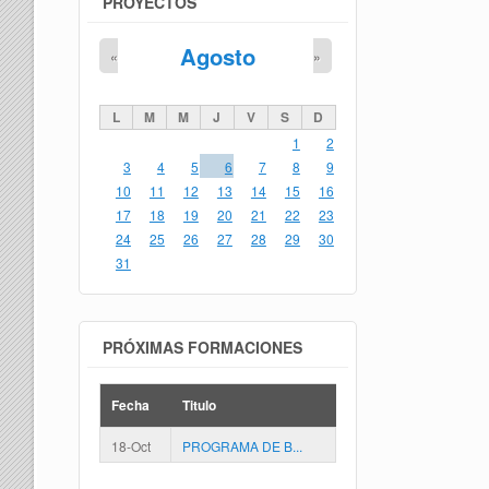
PROYECTOS
Agosto
«
»
L
M
M
J
V
S
D
1
2
3
4
5
6
7
8
9
10
11
12
13
14
15
16
17
18
19
20
21
22
23
24
25
26
27
28
29
30
31
PRÓXIMAS FORMACIONES
Fecha
Titulo
18-Oct
PROGRAMA DE B...