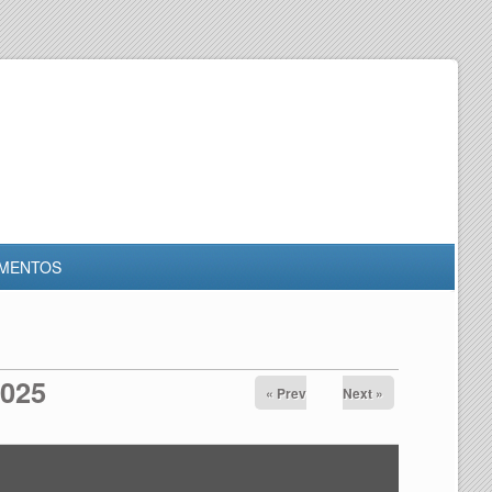
MENTOS
2025
« Prev
Next »