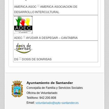
:::
AMERICA.ASOC
AMERICA ASOCIACION DE
DESARROLLO INTERCULTURAL
:::
ADEC
AYUDAR A DESPEGAR – CANTABRIA
:::
DS
DOSIS DE SONRISAS
Ayuntamiento de Santander
Concejalía de Familia y Servicios Sociales
Oficina de Voluntariado
Teléfono: 942.200.808
Email:
voluntariado@ayto-santander.es