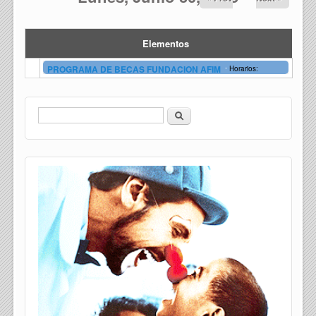
Elementos
-
PROGRAMA DE BECAS FUNDACION AFIM
Horarios:
Buscar
Formulario de búsqueda