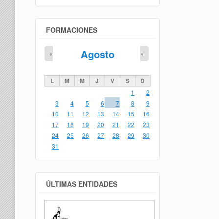
FORMACIONES
Agosto
«
»
L
M
M
J
V
S
D
1
2
3
4
5
6
7
8
9
10
11
12
13
14
15
16
17
18
19
20
21
22
23
24
25
26
27
28
29
30
31
ÚLTIMAS ENTIDADES