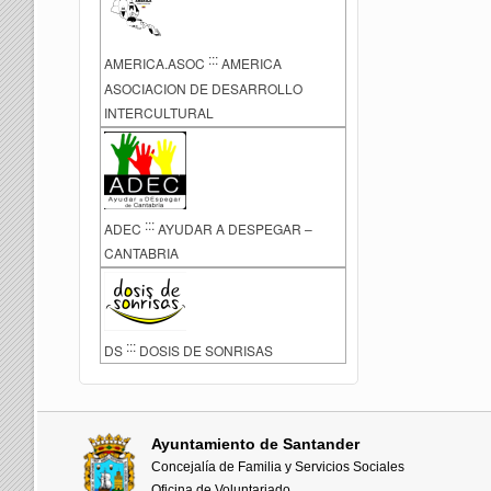
:::
AMERICA.ASOC
AMERICA
ASOCIACION DE DESARROLLO
INTERCULTURAL
:::
ADEC
AYUDAR A DESPEGAR –
CANTABRIA
:::
DS
DOSIS DE SONRISAS
Ayuntamiento de Santander
Concejalía de Familia y Servicios Sociales
Oficina de Voluntariado