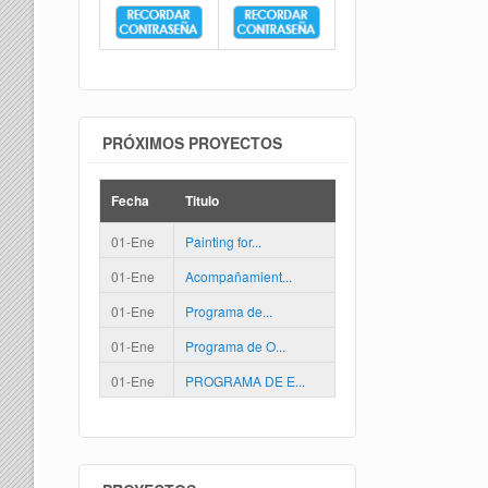
PRÓXIMOS PROYECTOS
Fecha
Titulo
01-Ene
Painting for...
01-Ene
Acompañamient...
01-Ene
Programa de...
01-Ene
Programa de O...
01-Ene
PROGRAMA DE E...