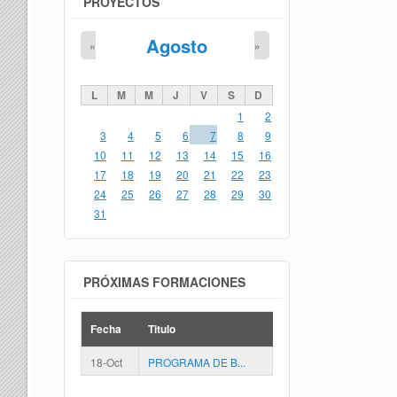
PROYECTOS
Agosto
«
»
L
M
M
J
V
S
D
1
2
3
4
5
6
7
8
9
10
11
12
13
14
15
16
17
18
19
20
21
22
23
24
25
26
27
28
29
30
31
PRÓXIMAS FORMACIONES
Fecha
Titulo
18-Oct
PROGRAMA DE B...