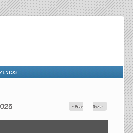
MENTOS
2025
« Prev
Next »