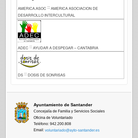
:::
AMERICA.ASOC
AMERICA ASOCIACION DE
DESARROLLO INTERCULTURAL
:::
ADEC
AYUDAR A DESPEGAR – CANTABRIA
:::
DS
DOSIS DE SONRISAS
Ayuntamiento de Santander
Concejalía de Familia y Servicios Sociales
Oficina de Voluntariado
Teléfono: 942.200.808
Email:
voluntariado@ayto-santander.es