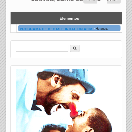
Elementos
-
PROGRAMA DE BECAS FUNDACION AFIM
Horarios:
Buscar
Formulario de búsqueda