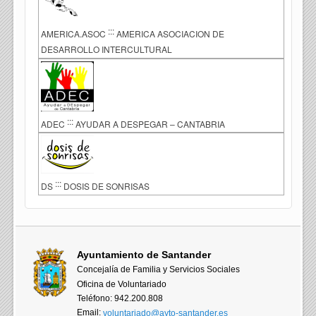
:::
AMERICA.ASOC
AMERICA ASOCIACION DE
DESARROLLO INTERCULTURAL
:::
ADEC
AYUDAR A DESPEGAR – CANTABRIA
:::
DS
DOSIS DE SONRISAS
Ayuntamiento de Santander
Concejalía de Familia y Servicios Sociales
Oficina de Voluntariado
Teléfono: 942.200.808
Email:
voluntariado@ayto-santander.es