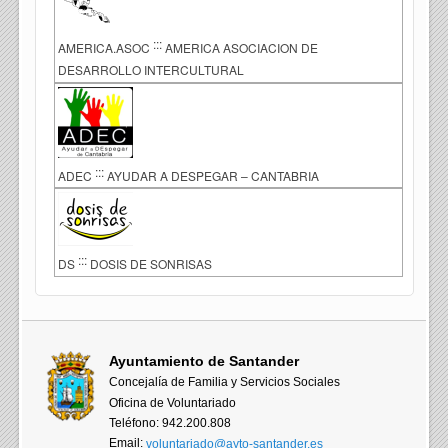
:::
AMERICA.ASOC
AMERICA ASOCIACION DE
DESARROLLO INTERCULTURAL
:::
ADEC
AYUDAR A DESPEGAR – CANTABRIA
:::
DS
DOSIS DE SONRISAS
Ayuntamiento de Santander
Concejalía de Familia y Servicios Sociales
Oficina de Voluntariado
Teléfono: 942.200.808
Email:
voluntariado@ayto-santander.es