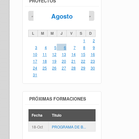
PROYECTOS
Agosto
«
»
L
M
M
J
V
S
D
1
2
3
4
5
6
7
8
9
10
11
12
13
14
15
16
17
18
19
20
21
22
23
24
25
26
27
28
29
30
31
PRÓXIMAS FORMACIONES
Fecha
Titulo
18-Oct
PROGRAMA DE B...