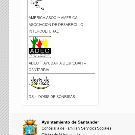
:::
AMERICA.ASOC
AMERICA
ASOCIACION DE DESARROLLO
INTERCULTURAL
:::
ADEC
AYUDAR A DESPEGAR –
CANTABRIA
:::
DS
DOSIS DE SONRISAS
Ayuntamiento de Santander
Concejalía de Familia y Servicios Sociales
Oficina de Voluntariado