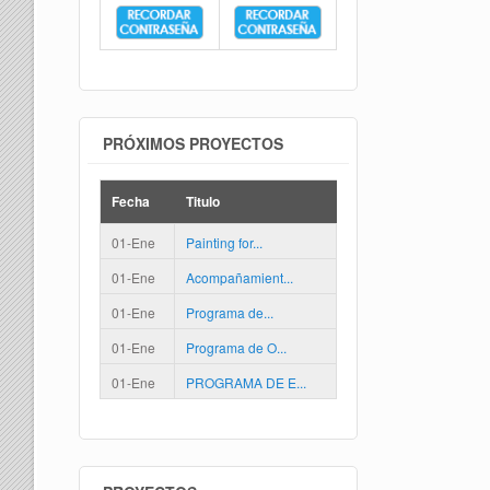
PRÓXIMOS PROYECTOS
Fecha
Titulo
01-Ene
Painting for...
01-Ene
Acompañamient...
01-Ene
Programa de...
01-Ene
Programa de O...
01-Ene
PROGRAMA DE E...