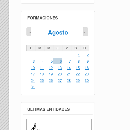
FORMACIONES
Agosto
«
»
L
M
M
J
V
S
D
1
2
3
4
5
6
7
8
9
10
11
12
13
14
15
16
17
18
19
20
21
22
23
24
25
26
27
28
29
30
31
ÚLTIMAS ENTIDADES