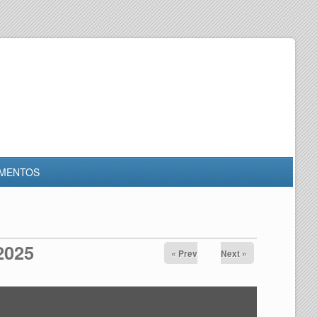
MENTOS
2025
« Prev
Next »