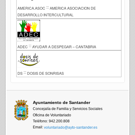
:::
AMERICA.ASOC
AMERICA ASOCIACION DE
DESARROLLO INTERCULTURAL
:::
ADEC
AYUDAR A DESPEGAR – CANTABRIA
:::
DS
DOSIS DE SONRISAS
Ayuntamiento de Santander
Concejalía de Familia y Servicios Sociales
Oficina de Voluntariado
Teléfono: 942.200.808
Email:
voluntariado@ayto-santander.es