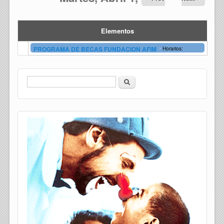
Elementos
-
PROGRAMA DE BECAS FUNDACION AFIM
Horarios:
Buscar
Formulario de búsqueda