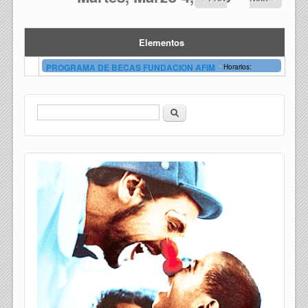
Elementos
-
PROGRAMA DE BECAS FUNDACION AFIM
Horarios:
Buscar
Formulario de búsqueda