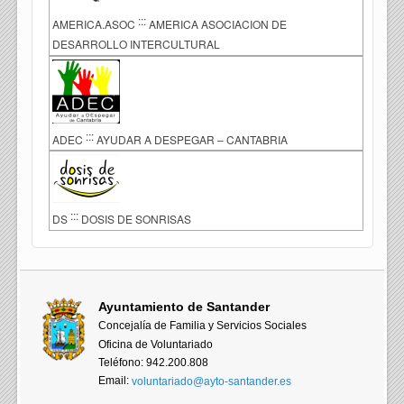
:::
AMERICA.ASOC
AMERICA ASOCIACION DE
DESARROLLO INTERCULTURAL
:::
ADEC
AYUDAR A DESPEGAR – CANTABRIA
:::
DS
DOSIS DE SONRISAS
Ayuntamiento de Santander
Concejalía de Familia y Servicios Sociales
Oficina de Voluntariado
Teléfono: 942.200.808
Email:
voluntariado@ayto-santander.es